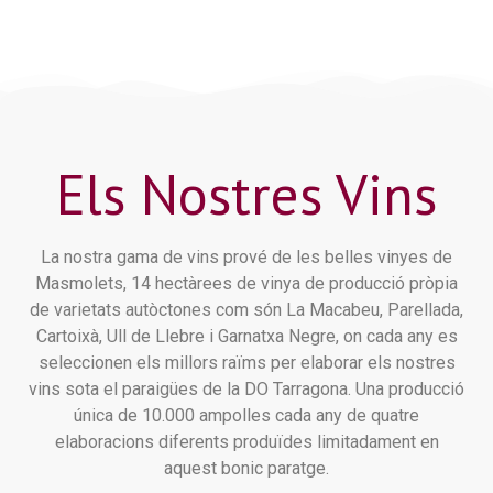
Els Nostres Vins
La nostra gama de vins prové de les belles vinyes de
Masmolets, 14 hectàrees de vinya de producció pròpia
de varietats autòctones com són La Macabeu, Parellada,
Cartoixà, Ull de Llebre i Garnatxa Negre, on cada any es
seleccionen els millors raïms per elaborar els nostres
vins sota el paraigües de la DO Tarragona. Una producció
única de 10.000 ampolles cada any de quatre
elaboracions diferents produïdes limitadament en
aquest bonic paratge.