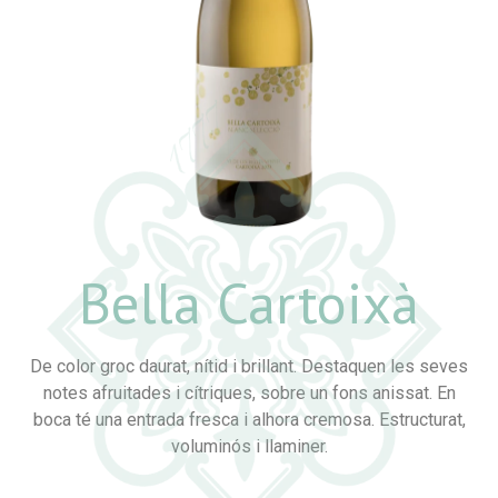
Bella Cartoixà
De color groc daurat, nítid i brillant. Destaquen les seves
notes afruitades i cítriques, sobre un fons anissat. En
boca té una entrada fresca i alhora cremosa. Estructurat,
voluminós i llaminer.